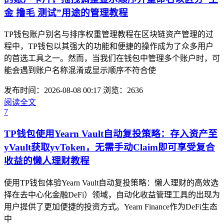
金 撸毛 测试”用途的管理教程
TP钱包账户别名与排序权重管理教程在区块链资产管理的过
程中，TP钱包以其强大的功能和便捷的操作成为了众多用户
的首选工具之一。然而，当我们在钱包中管理多个账户时，可
能会遇到账户名称混淆或显示顺序不符合使
发布时间：2026-08-08 00:17
浏览：2636
阅读全文
7
TP钱包使用Yearn Vault自动复投策略：存入资产至
yVault获取yvToken，无需手动Claim即可享受复合
收益的懒人理财教程
使用TP钱包体验Yearn Vault自动复投策略：懒人理财的高效选
择在去中心化金融DeFi）领域，自动化收益管理工具的出现为
用户提供了更加便捷的投资方式。Yearn Finance作为DeFi生态
中