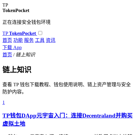
TP
TokenPocket
正在连接安全钱包环境
TP
TokenPocket
首页
功能
服务
工具
资讯
下载 App
首页
/
链上知识
链上知识
查看 TP 钱包下载教程、钱包使用说明、链上资产管理与安全
防护内容。
1
TP钱包DApp元宇宙入门：连接Decentraland并购买
虚拟土地