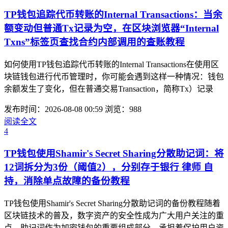
TP钱包追踪代币转账的Internal Transactions：当余
额变动但普通Tx记录为空，在区块浏览器“Internal
Txns”标签页查找合约内部调用的查账教程
如何使用TP钱包追踪代币转账的Internal Transactions在使用区
块链钱包进行代币管理时，你可能会遇到这样一种情况：钱包
余额发生了变化，但在普通交易Transaction，简称Tx）记录
发布时间：2026-08-08 00:59
浏览：988
阅读全文
4
TP钱包使用Shamir's Secret Sharing分散助记词：将
12词拆分为3份（阈值2），分别存于银行 律师 自
持，消除单点故障的备份教程
TP钱包使用Shamir's Secret Sharing分散助记词的备份教程随着
区块链技术的普及，数字资产的安全性成为广大用户关注的重
点。助记词作为加密钱包的重要组成部分，承担着保护用户资