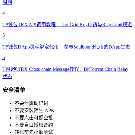
周期
4
TP钱包TRX API调用教程：TronGrid Key申请与Rate Limit规避
5
TP钱包DApp灵魂绑定代币：参与Soulbound代币的DApp生态
6
TP钱包TRX Cross-chain Message教程：BitTorrent Chain Relay
状态
安全清单
不要泄露助记词
不要安装陌生 APK
不要点击可疑空投
不要盲目授权合约
转账前先小额测试