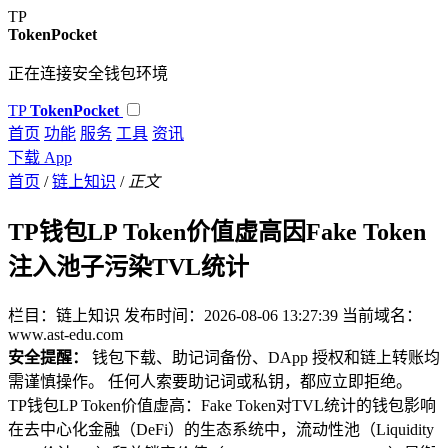
TP
TokenPocket
正在连接安全钱包环境
TP
TokenPocket
首页
功能
服务
工具
资讯
下载 App
首页
/
链上知识
/
正文
TP钱包LP Token价值虚高因Fake Token
注入池子污染TVL统计
栏目：链上知识
发布时间：2026-08-06 13:27:39
当前域名：
www.ast-edu.com
安全提醒：
钱包下载、助记词备份、DApp 授权和链上转账均
需谨慎操作。 任何人索要助记词或私钥，都应立即拒绝。
TP钱包LP Token价值虚高：Fake Token对TVL统计的钱包影响
在去中心化金融（DeFi）的生态系统中，流动性池（Liquidity