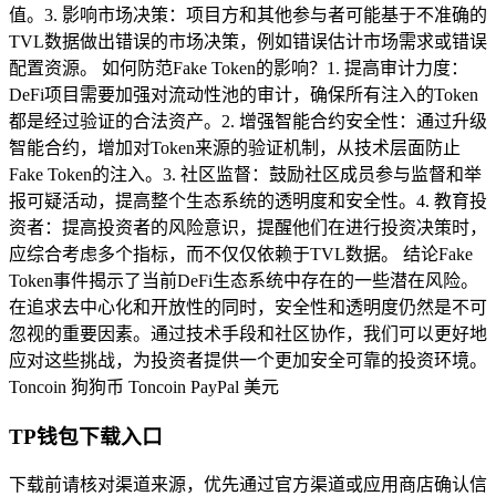
值。3. 影响市场决策：项目方和其他参与者可能基于不准确的
TVL数据做出错误的市场决策，例如错误估计市场需求或错误
配置资源。 如何防范Fake Token的影响？1. 提高审计力度：
DeFi项目需要加强对流动性池的审计，确保所有注入的Token
都是经过验证的合法资产。2. 增强智能合约安全性：通过升级
智能合约，增加对Token来源的验证机制，从技术层面防止
Fake Token的注入。3. 社区监督：鼓励社区成员参与监督和举
报可疑活动，提高整个生态系统的透明度和安全性。4. 教育投
资者：提高投资者的风险意识，提醒他们在进行投资决策时，
应综合考虑多个指标，而不仅仅依赖于TVL数据。 结论Fake
Token事件揭示了当前DeFi生态系统中存在的一些潜在风险。
在追求去中心化和开放性的同时，安全性和透明度仍然是不可
忽视的重要因素。通过技术手段和社区协作，我们可以更好地
应对这些挑战，为投资者提供一个更加安全可靠的投资环境。
Toncoin
狗狗币
Toncoin
PayPal 美元
TP钱包下载入口
下载前请核对渠道来源，优先通过官方渠道或应用商店确认信