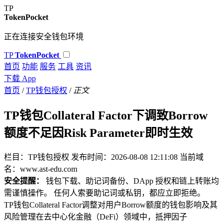
TP
TokenPocket
正在连接安全钱包环境
TP
TokenPocket
首页
功能
服务
工具
资讯
下载 App
首页
/
TP钱包授权
/
正文
TP钱包Collateral Factor下调致Borrow
额度不足因Risk Parameter即时生效
栏目：TP钱包授权
发布时间：2026-08-08 12:11:08
当前域
名：www.ast-edu.com
安全提醒：
钱包下载、助记词备份、DApp 授权和链上转账均
需谨慎操作。 任何人索要助记词或私钥，都应立即拒绝。
TP钱包Collateral Factor调整对用户Borrow额度的钱包影响及其
风险管理在去中心化金融（DeFi）领域中，抵押因子