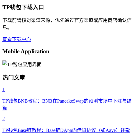
TP钱包下载入口
下载前请核对渠道来源，优先通过官方渠道或应用商店确认信
息。
查看下载中心
Mobile Application
热门文章
1
TP钱包BNB教程：BNB在PancakeSwap的预测市场中下注与结
算
2
TP钱包Base链教程：Base链DApp内借贷协议（如Aave）还款