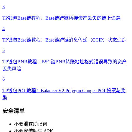
3
TP钱包Base链教程：Base链跨链桥接资产丢失的链上追踪
4
TP钱包Base链教程：Base链跨链消息传递（CCIP）状态追踪
5
TP钱包BNB教程：BSC链BNB转账地址格式错误导致的资产
丢失风险
6
TP钱包POL教程：Balancer V2 Polygon Gauges POL投票与奖
励
安全清单
不要泄露助记词
不要安装陌生 APK