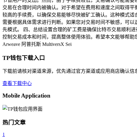
节省用户的支出。然而，由于手续费较低，交易确认可能需要较
交易在合理时间内被确认。对于希望在费用和速度之间取得平衡
较高的手续费，以确保交易能够尽快被矿工确认。这种模式适
需要根据具体需求进行判断。如果您对交易时间不敏感，可以
先模式。 四、总结设置合理的矿工费是确保比特币交易顺利进
控制交易成本和时间，提高整体使用体验。希望本文能够帮助您更
Arweave
阿普托斯
MultiversX
Sei
TP钱包下载入口
下载前请核对渠道来源，优先通过官方渠道或应用商店确认信
查看下载中心
Mobile Application
热门文章
1