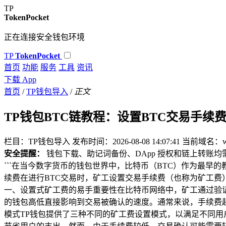
TP
TokenPocket
正在连接安全钱包环境
TP
TokenPocket
首页
功能
服务
工具
资讯
下载 App
首页
/
TP钱包导入
/
正文
TP钱包BTC链教程：设置BTC交易手续
栏目：TP钱包导入
发布时间：2026-08-08 14:07:41
当前域名：www
安全提醒：
钱包下载、助记词备份、DApp 授权和链上转账
```在当今数字货币的钱包世界中，比特币（BTC）作为最
续费在进行BTC交易时，矿工设置交易手续费（也称为矿工费
一、设置式矿工费的易手重要性在比特币网络中，矿工通过验
的钱包高低直接影响到交易被确认的速度。通常来说，手续费越
模式TP钱包提供了三种不同的矿工费设置模式，以满足不同用户