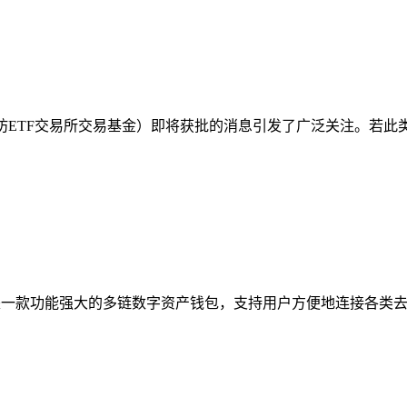
太坊ETF交易所交易基金）即将获批的消息引发了广泛关注。若此
ket）是一款功能强大的多链数字资产钱包，支持用户方便地连接各