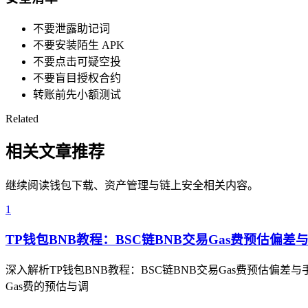
不要泄露助记词
不要安装陌生 APK
不要点击可疑空投
不要盲目授权合约
转账前先小额测试
Related
相关文章推荐
继续阅读钱包下载、资产管理与链上安全相关内容。
1
TP钱包BNB教程：BSC链BNB交易Gas费预估偏
深入解析TP钱包BNB教程：BSC链BNB交易Gas费预估偏
Gas费的预估与调