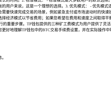
长的时间。2. 标准模式： - 标准模式是大多数用户的默认选
的用户来说，这是一个理想的选择。3. 优先模式： - 优先模
合需要快速完成交易的场景，例如紧急支付或市场波动时的快速操
选择经济模式以节省费用；如果您希望在费用和速度之间取得平
行的重要步骤。TP钱包提供的三种矿工费模式为用户提供了灵
好地理解TP钱包中的BTC交易手续费设置，并在实际操作中取
息。