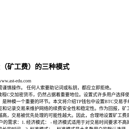
费（矿工费）的三种模式
.ast-edu.com
均需谨慎操作。 任何人索要助记词或私钥，都应立即拒绝。
早的教程C交加密货币，仍然占据着重要地位。设置式许多用户选择
）是种模一个重要的环节。本文将介绍TP钱包中设置BTC交易
证和记录交易来维护网络的续费安全性和稳定性。作为回报，矿
高，交易被优先处理的可能性越大。因此，合理地设置矿工费是
的需求：1. 经济模式： - 经济模式适用于对交易时间要求