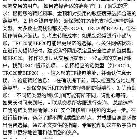
频繁交易的用户。 如何选择合适的链类型？1. 了解您的需
求：根据您的转账频率、金额和对费用的敏感度来选择合适的
链类型。 2. 检查钱包支持：确保您的TP钱包支持您选择的链
类型。大多数主流钱包都支持ERC20、TRC20和BEP20，但在
操作前务必确认。3. 考虑转账成本：如果您经常进行小额转
账，TRC20或BEP20可能是更经济的选择。4. 关注网络状态：
在进行大额转账时，建议选择网络稳定且安全性高的链类型，
如ERC20。 操作步骤1. 从交易所提币： - 登录您的交易所账
户，找到USDT提币选项。 - 选择相应的链类型（如ERC20、
TRC20或BEP20）。 - 输入您的TP钱包地址，并确认信息无
误。2. 验证转账信息： - 在确认提币前，再次检查钱包地址和
链类型。 - 确保交易所和TP钱包支持相同的链类型。3. 等待到
账： - 不同链类型的到账时间可能有所不同，请耐心等待。 -
如果长时间未到账，可联系交易所客服进行查询。 总结选择
正确的链类型是确保USDT安全转移到TP钱包的重要一步。在
进行操作前，务必了解不同链类型的特点，并根据自身需求做
出明智选择。通过本文提供的指南，希望能帮助您在数字货币
世界中更好地管理和使用您的资产。