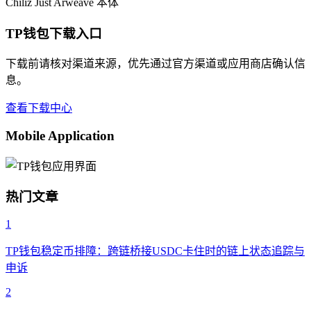
Chiliz
Just
Arweave
本体
TP钱包下载入口
下载前请核对渠道来源，优先通过官方渠道或应用商店确认信
息。
查看下载中心
Mobile Application
热门文章
1
TP钱包稳定币排障：跨链桥接USDC卡住时的链上状态追踪与
申诉
2