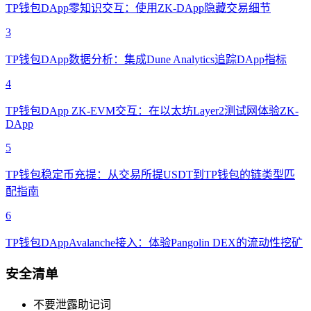
TP钱包DApp零知识交互：使用ZK-DApp隐藏交易细节
3
TP钱包DApp数据分析：集成Dune Analytics追踪DApp指标
4
TP钱包DApp ZK-EVM交互：在以太坊Layer2测试网体验ZK-
DApp
5
TP钱包稳定币充提：从交易所提USDT到TP钱包的链类型匹
配指南
6
TP钱包DAppAvalanche接入：体验Pangolin DEX的流动性挖矿
安全清单
不要泄露助记词