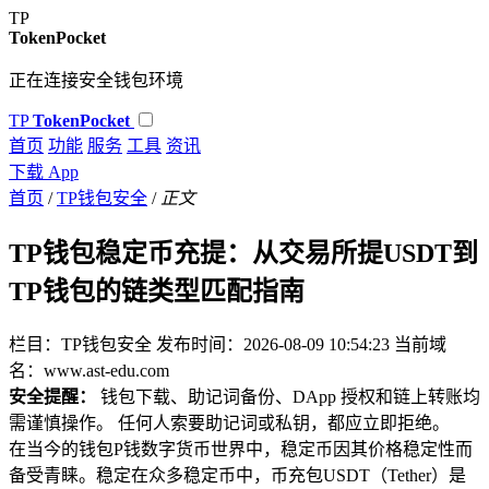
TP
TokenPocket
正在连接安全钱包环境
TP
TokenPocket
首页
功能
服务
工具
资讯
下载 App
首页
/
TP钱包安全
/
正文
TP钱包稳定币充提：从交易所提USDT到
TP钱包的链类型匹配指南
栏目：TP钱包安全
发布时间：2026-08-09 10:54:23
当前域
名：www.ast-edu.com
安全提醒：
钱包下载、助记词备份、DApp 授权和链上转账均
需谨慎操作。 任何人索要助记词或私钥，都应立即拒绝。
在当今的钱包P钱数字货币世界中，稳定币因其价格稳定性而
备受青睐。稳定在众多稳定币中，币充包USDT（Tether）是