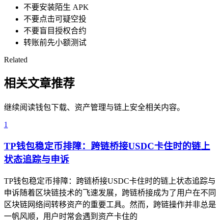
不要安装陌生 APK
不要点击可疑空投
不要盲目授权合约
转账前先小额测试
Related
相关文章推荐
继续阅读钱包下载、资产管理与链上安全相关内容。
1
TP钱包稳定币排障：跨链桥接USDC卡住时的链上
状态追踪与申诉
TP钱包稳定币排障：跨链桥接USDC卡住时的链上状态追踪与
申诉随着区块链技术的飞速发展，跨链桥接成为了用户在不同
区块链网络间转移资产的重要工具。然而，跨链操作并非总是
一帆风顺，用户时常会遇到资产卡住的