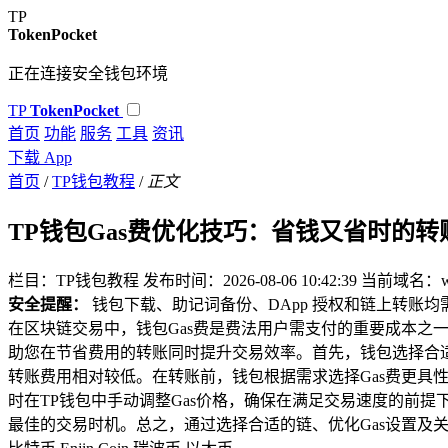
TP
TokenPocket
正在连接安全钱包环境
TP
TokenPocket
首页
功能
服务
工具
资讯
下载 App
首页
/
TP钱包教程
/
正文
TP钱包Gas费优化技巧：省钱又省时的转
栏目：TP钱包教程
发布时间：2026-08-06 10:42:39
当前域名：www
安全提醒：
钱包下载、助记词备份、DApp 授权和链上转账
在区块链交易中，钱包Gas费是费法用户需支付的重要成本之
助您在节省费用的转账同时提升交易效率。首先，钱包选择合适的
转账费用相对较低。在转账前，钱包根据需求选择Gas费更具
时在TP钱包中手动调整Gas价格，确保在满足交易速度的前提
最佳的交易时机。总之，通过选择合适的链、优化Gas设置及