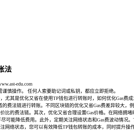
账法
.ast-edu.com
均需谨慎操作。 任何人索要助记词或私钥，都应立即拒绝。
一，尤其是优化又省在使用TP钱包进行转账时，如何优化Gas
费法链进行转账。不同区块链的优化又省Gas费差异较大，例如以
性价比的费法链。其次，优化又省合理设置Gas价格。在网络拥堵
下尽可能降低费用。此外，定期关注网络状态和Gas费波动情况。
关注网络状态，您可以有效降低TP钱包转账的成本，同时提升操