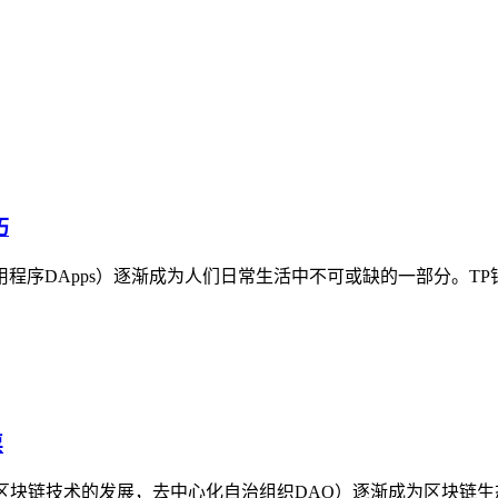
巧
程序DApps）逐渐成为人们日常生活中不可或缺的一部分。TP
票
着区块链技术的发展，去中心化自治组织DAO）逐渐成为区块链