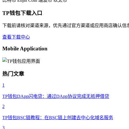
比特币
Enjin Coin
瑞波币
以太币
TP钱包下载入口
下载前请核对渠道来源，优先通过官方渠道或应用商店确认信
查看下载中心
Mobile Application
热门文章
1
TP钱包DApp闪电贷：通过DApp协议完成无抵押借贷
2
TP钱包BSC链教程：在BSC链上创建去中心化域名服务
3