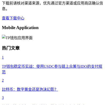
下载前请核对渠道来源，优先通过官方渠道或应用商店确认信
息。
查看下载中心
Mobile Application
热门文章
1
TP钱包稳定币实战：使用USDC参与链上众筹与IDO的支付规
范
2
比特币：数字黄金还是泡沫幻影？
3