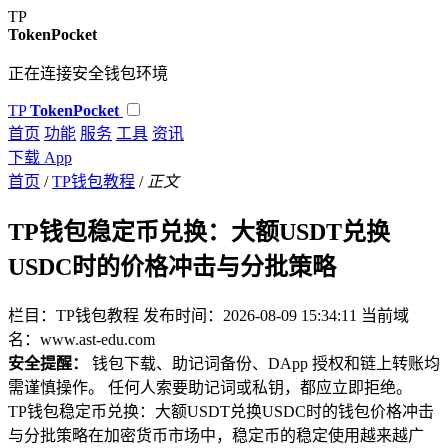
TP
TokenPocket
正在连接安全钱包环境
TP
TokenPocket
首页
功能
服务
工具
资讯
下载 App
首页
/
TP钱包教程
/
正文
TP钱包稳定币兑换：大额USDT兑换
USDC时的价格冲击与分批策略
栏目：TP钱包教程
发布时间：2026-08-09 15:34:11
当前域
名：www.ast-edu.com
安全提醒：
钱包下载、助记词备份、DApp 授权和链上转账均
需谨慎操作。 任何人索要助记词或私钥，都应立即拒绝。
TP钱包稳定币兑换：大额USDT兑换USDC时的钱包价格冲击
与分批策略在加密货币市场中，稳定币的稳定使用越来越广