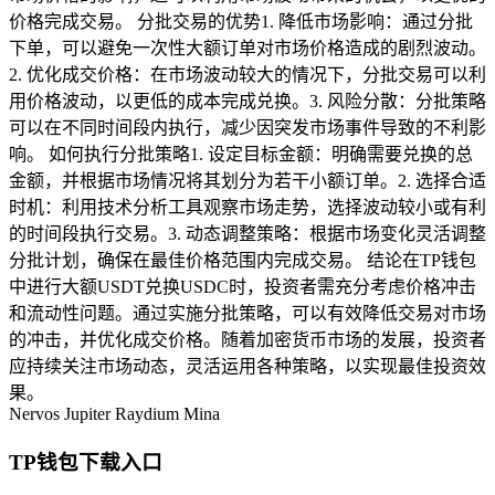
价格完成交易。 分批交易的优势1. 降低市场影响：通过分批
下单，可以避免一次性大额订单对市场价格造成的剧烈波动。
2. 优化成交价格：在市场波动较大的情况下，分批交易可以利
用价格波动，以更低的成本完成兑换。3. 风险分散：分批策略
可以在不同时间段内执行，减少因突发市场事件导致的不利影
响。 如何执行分批策略1. 设定目标金额：明确需要兑换的总
金额，并根据市场情况将其划分为若干小额订单。2. 选择合适
时机：利用技术分析工具观察市场走势，选择波动较小或有利
的时间段执行交易。3. 动态调整策略：根据市场变化灵活调整
分批计划，确保在最佳价格范围内完成交易。 结论在TP钱包
中进行大额USDT兑换USDC时，投资者需充分考虑价格冲击
和流动性问题。通过实施分批策略，可以有效降低交易对市场
的冲击，并优化成交价格。随着加密货币市场的发展，投资者
应持续关注市场动态，灵活运用各种策略，以实现最佳投资效
果。
Nervos
Jupiter
Raydium
Mina
TP钱包下载入口