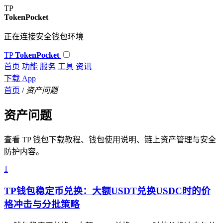
TP
TokenPocket
正在连接安全钱包环境
TP
TokenPocket
首页
功能
服务
工具
资讯
下载 App
首页
/
资产问题
资产问题
查看 TP 钱包下载教程、钱包使用说明、链上资产管理与安全
防护内容。
1
TP钱包稳定币兑换：大额USDT兑换USDC时的价
格冲击与分批策略