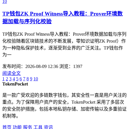
10
TP钱包ZK Proof Witness导入教程：Prover环境数
据加载与序列化校验
TP钱包ZK Proof Witness导入教程：Prover环境数据加载与序列
化校验随着区块链技术的不断发展，零知识证明ZK Proof）作
为一种隐私保护技术，逐渐受到业界的广泛关注。TP钱包作
为一
发布时间：2026-08-09 12:36
浏览：1397
阅读全文
1
2
3
4
5
6
7
8
9
10
TokenPocket
是一款广受欢迎的多链数字钱包，其安全性一直是用户关注的
重点。为了保障用户资产的安全，TokenPocket 采用了多层次
的安全防护措施，包括本地私钥存储、加密传输以及多重验证
机制等。
首页
功能
服务
工具
资讯