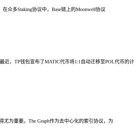
Staking协议中，Base链上的Moonwell协议
近，TP钱包宣布了MATIC代币将1:1自动迁移至POL代币的计
引变得尤为重要。The Graph作为去中心化的索引协议，为