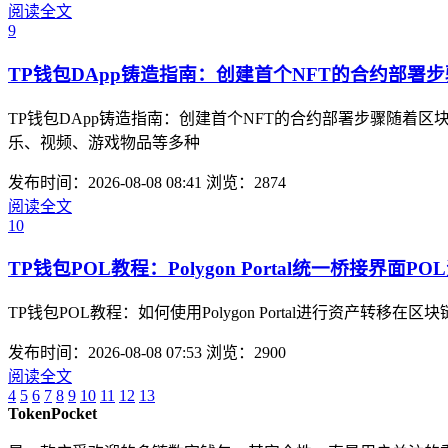
阅读全文
9
TP钱包DApp铸造指南：创建首个NFT的合约部署步
TP钱包DApp铸造指南：创建首个NFT的合约部署步骤随着
乐、视频、游戏物品等多种
发布时间：2026-08-08 08:41
浏览：2874
阅读全文
10
TP钱包POL教程：Polygon Portal统一桥接界面P
TP钱包POL教程：如何使用Polygon Portal进行资产转移
发布时间：2026-08-08 07:53
浏览：2900
阅读全文
4
5
6
7
8
9
10
11
12
13
TokenPocket