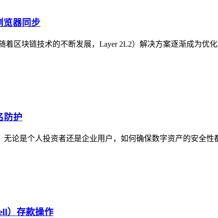
块浏览器同步
随着区块链技术的不断发展，Layer 2L2）解决方案逐渐成为优
名防护
无论是个人投资者还是企业用户，如何确保数字资产的安全性都
well）存款操作