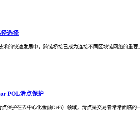
路径选择
链技术的快速发展中，跨链桥接已成为连接不同区块链网络的重要
ator POL滑点保护
EX聚合器实现滑点保护在去中心化金融DeFi）领域，滑点是交易者