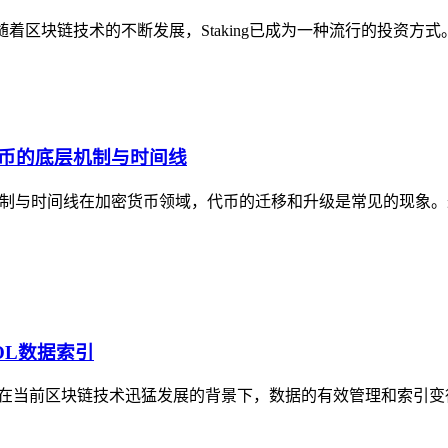
款随着区块链技术的不断发展，Staking已成为一种流行的投资方式。在众多
L代币的底层机制与时间线
底层机制与时间线在加密货币领域，代币的迁移和升级是常见的现象。最
 POL数据索引
ph POL数据索引在当前区块链技术迅猛发展的背景下，数据的有效管理和索