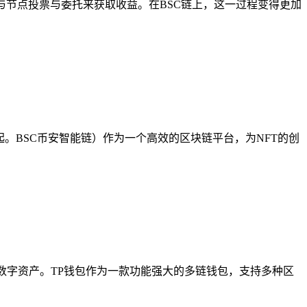
与节点投票与委托来获取收益。在BSC链上，这一过程变得更加
起。BSC币安智能链）作为一个高效的区块链平台，为NFT的创
数字资产。TP钱包作为一款功能强大的多链钱包，支持多种区