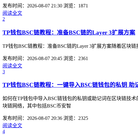
发布时间：2026-08-07 21:30
浏览：1871
阅读全文
2
TP钱包BSC链教程：准备BSC链的Layer 3扩展方案
TP钱包BSC链教程：准备BSC链的Layer 3扩展方案随着区块
发布时间：2026-08-07 20:45
浏览：2361
阅读全文
3
TP钱包BSC链教程：一键导入BSC链钱包的私钥 助
如何在TP钱包中导入BSC链钱包的私钥或助记词在区块链技
块链网络，其中包括BSC币安智
发布时间：2026-08-07 20:36
浏览：2325
阅读全文
4