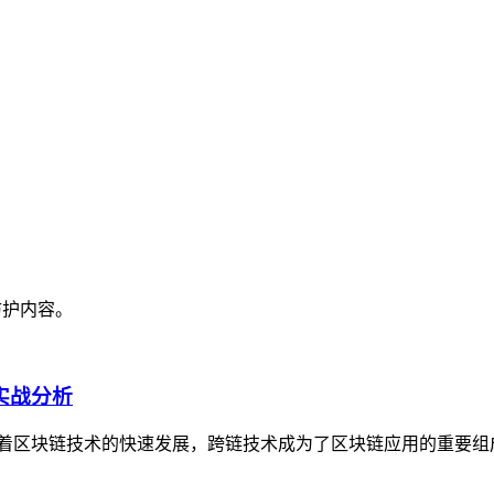
防护内容。
实战分析
析随着区块链技术的快速发展，跨链技术成为了区块链应用的重要组