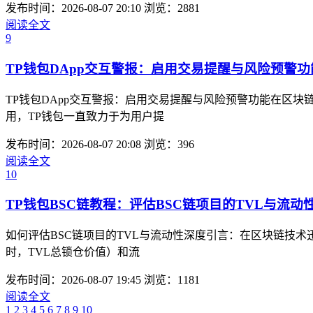
发布时间：2026-08-07 20:10
浏览：2881
阅读全文
9
TP钱包DApp交互警报：启用交易提醒与风险预警功
TP钱包DApp交互警报：启用交易提醒与风险预警功能在区
用，TP钱包一直致力于为用户提
发布时间：2026-08-07 20:08
浏览：396
阅读全文
10
TP钱包BSC链教程：评估BSC链项目的TVL与流动
如何评估BSC链项目的TVL与流动性深度引言：在区块链技
时，TVL总锁仓价值）和流
发布时间：2026-08-07 19:45
浏览：1181
阅读全文
1
2
3
4
5
6
7
8
9
10